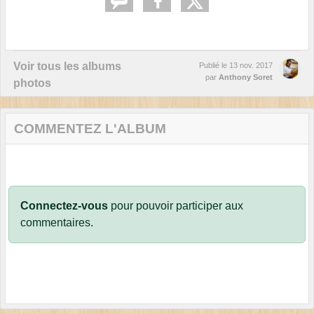
Voir tous les albums
Publié le
13 nov. 2017
par
Anthony Soret
photos
COMMENTEZ L'ALBUM
Connectez-vous
pour pouvoir participer aux
commentaires.