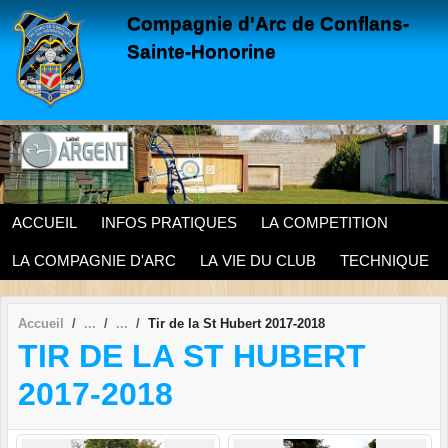
Panneau de gestion des cookies
Compagnie d'Arc de Conflans-
Sainte-Honorine
ACCUEIL
INFOS PRATIQUES
LA COMPETITION
LA COMPAGNIE D'ARC
LA VIE DU CLUB
TECHNIQUE
Accueil
Tir de la St Hubert 2017-2018
TIR DE LA ST HUBERT
2017-2018