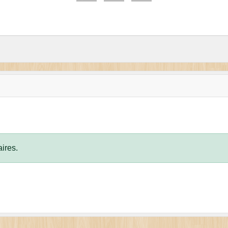
ires.