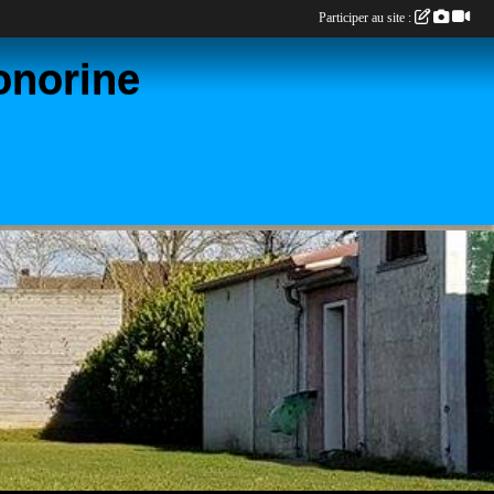
Participer au site :
onorine