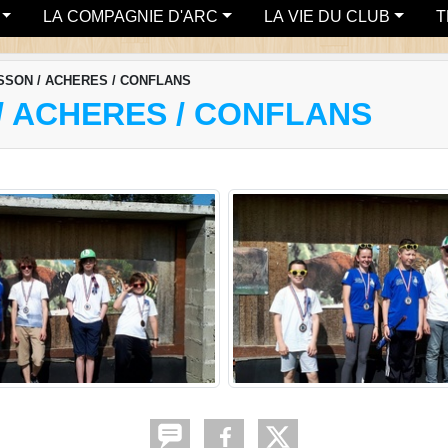
LA COMPAGNIE D'ARC
LA VIE DU CLUB
T
SON / ACHERES / CONFLANS
 ACHERES / CONFLANS