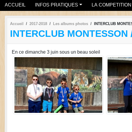
ACCUEIL
INFOS PRATIQUES
LA COMPETITION
Accueil
2017-2018
Les albums photos
INTERCLUB MONTES
INTERCLUB MONTESSON /
En ce dimanche 3 juin sous un beau soleil