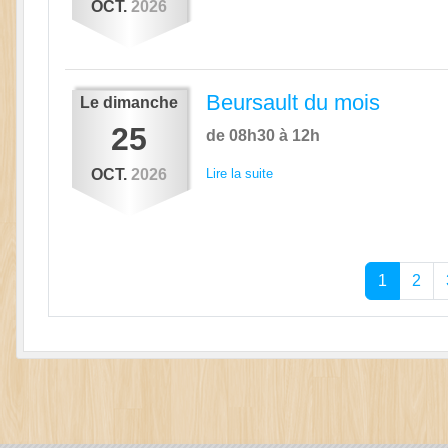
OCT.
2026
Beursault du mois
Le
dimanche
25
de 08h30 à 12h
OCT.
2026
Lire la suite
1
2