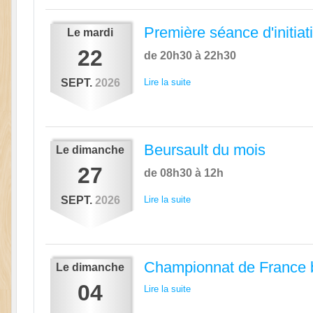
Première séance d'initiat
Le
mardi
22
de 20h30 à 22h30
SEPT.
2026
Lire la suite
Beursault du mois
Le
dimanche
27
de 08h30 à 12h
SEPT.
2026
Lire la suite
Championnat de France 
Le
dimanche
04
Lire la suite