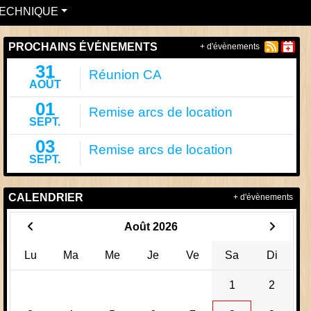
ECHNIQUE
PROCHAINS ÉVÉNEMENTS
+ d'évènements
31
Réunion CA
AOÛT
01
Remise arcs de location
SEPT.
03
Remise arcs de location
SEPT.
CALENDRIER
+ d'évènements
Août 2026
Lu
Ma
Me
Je
Ve
Sa
Di
1
2