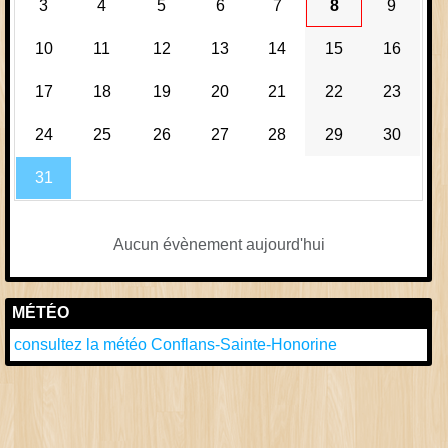
3
4
5
6
7
8
9
10
11
12
13
14
15
16
17
18
19
20
21
22
23
24
25
26
27
28
29
30
31
Aucun évènement aujourd'hui
MÉTÉO
consultez la météo Conflans-Sainte-Honorine