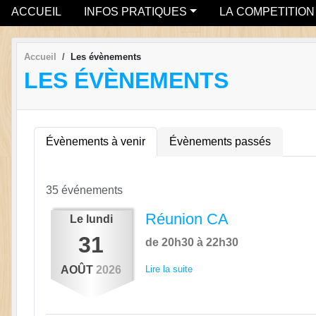
ACCUEIL
INFOS PRATIQUES
LA COMPETITION
Accueil
Les évènements
LES ÉVÈNEMENTS
Évènements à venir
Évènements passés
35 événements
Réunion CA
Le
lundi
31
de 20h30 à 22h30
AOÛT
2026
Lire la suite