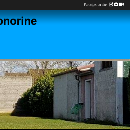
Participer au site :
onorine