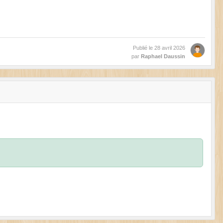
Publié le
28 avril 2026
par
Raphael Daussin