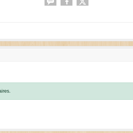
ires.