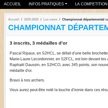
ACCUEIL
INFOS PRATIQUES
LA COMPETITION
Accueil
2025-2026
Les news
Championnat départemental 
CHAMPIONNAT DÉPARTEM
3 inscrits, 3 médailles d'or
Pascal Ripaux, en S2HCL, se défait d'une belle brochette 
Marie-Laure Lecordonnier, en S2FCL, est loin devant les a
Raphaël Daussin, en S2HCO, avec 345 points, son nouveau
médaille d'or.
Bravo à nos archers.
Vous aurez peut-être noté la touche d'ironie dans ces résul