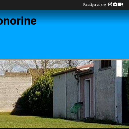
Participer au site :
onorine