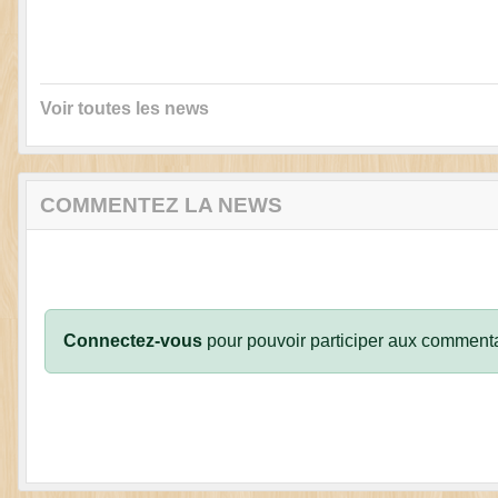
Voir toutes les news
COMMENTEZ LA NEWS
Connectez-vous
pour pouvoir participer aux commenta