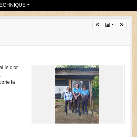
ECHNIQUE
lle d'or.
.
orte la