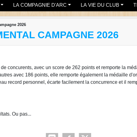
LA COMPAGNIE D'ARC
LA VIE DU CLUB
T
campagne 2026
ENTAL CAMPAGNE 2026
de concurents, avec un score de 262 points et remporte la médai
utres avec 186 points, elle remporte également la médaille d'or
 record personnel, écarte facilement la concurrence et il remp
tats. Ou pas...