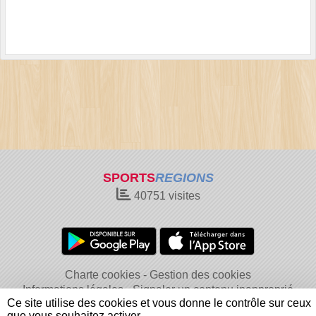
SPORTS
REGIONS
40751
visites
Charte cookies
Gestion des cookies
Informations légales
Signaler un contenu inapproprié
Ce site utilise des cookies et vous donne le contrôle sur ceux
que vous souhaitez activer