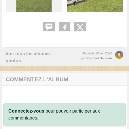
Voir tous les albums
Publié le
13 juin 2022
par
Raphael Daussin
photos
COMMENTEZ L'ALBUM
Connectez-vous
pour pouvoir participer aux
commentaires.