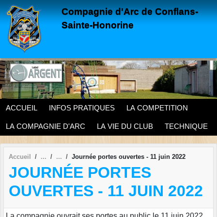
Panneau de gestion des cookies
Compagnie d'Arc de Conflans-
Sainte-Honorine
ACCUEIL
INFOS PRATIQUES
LA COMPETITION
LA COMPAGNIE D'ARC
LA VIE DU CLUB
TECHNIQUE
Accueil
Journée portes ouvertes - 11 juin 2022
JOURNÉE PORTES
OUVERTES - 11 JUIN 2022
La compagnie ouvrait ses portes au public le 11 juin 2022.