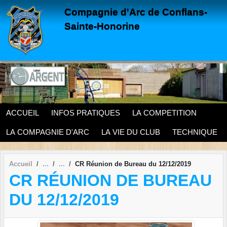
Panneau de gestion des cookies
Compagnie d'Arc de Conflans-
Sainte-Honorine
ACCUEIL
INFOS PRATIQUES
LA COMPETITION
LA COMPAGNIE D'ARC
LA VIE DU CLUB
TECHNIQUE
Accueil
CR Réunion de Bureau du 12/12/2019
CR RÉUNION DE BUREAU
DU 12/12/2019