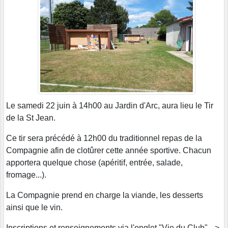
Le samedi 22 juin à 14h00 au Jardin d'Arc, aura lieu le Tir
de la St Jean.
Ce tir sera précédé à 12h00 du traditionnel repas de la
Compagnie afin de clotûrer cette année sportive. Chacun
apportera quelque chose (apéritif, entrée, salade,
fromage...).
La Compagnie prend en charge la viande, les desserts
ainsi que le vin.
Inscriptions et renseignements via l'onglet "Vie du Club" -->