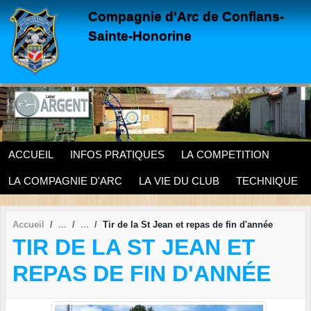
Panneau de gestion des cookies
Compagnie d'Arc de Conflans-
Sainte-Honorine
ACCUEIL
INFOS PRATIQUES
LA COMPETITION
LA COMPAGNIE D'ARC
LA VIE DU CLUB
TECHNIQUE
Accueil
Tir de la St Jean et repas de fin d'année
TIR DE LA ST JEAN ET
REPAS DE FIN D'ANNÉE