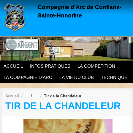
Panneau de gestion des cookies
Compagnie d'Arc de Conflans-
Sainte-Honorine
ACCUEIL
INFOS PRATIQUES
LA COMPETITION
LA COMPAGNIE D'ARC
LA VIE DU CLUB
TECHNIQUE
Accueil
Tir de la Chandeleur
TIR DE LA CHANDELEUR