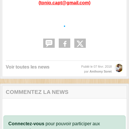
(tonio.capt@gmail.com)
Voir toutes les news
Publié le
07 févr. 2018
par
Anthony Soret
COMMENTEZ LA NEWS
Connectez-vous
pour pouvoir participer aux