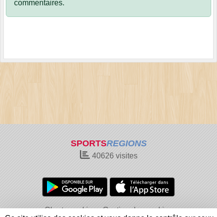
commentaires.
SPORTS
REGIONS
40626
visites
Charte cookies
Gestion des cookies