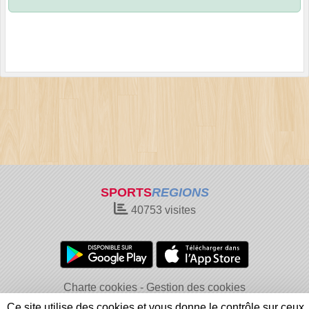
SPORTS
REGIONS
40753
visites
Charte cookies
Gestion des cookies
Informations légales
Signaler un contenu inapproprié
Ce site utilise des cookies et vous donne le contrôle sur ceux