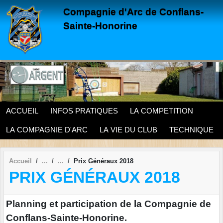
Panneau de gestion des cookies
Compagnie d'Arc de Conflans-
Sainte-Honorine
ACCUEIL
INFOS PRATIQUES
LA COMPETITION
LA COMPAGNIE D'ARC
LA VIE DU CLUB
TECHNIQUE
Accueil
Prix Généraux 2018
PRIX GÉNÉRAUX 2018
Planning et participation de la Compagnie de
Conflans-Sainte-Honorine.