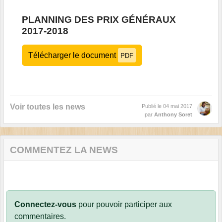
PLANNING DES PRIX GÉNÉRAUX
2017-2018
Télécharger le document
PDF
Voir toutes les news
Publié le
04 mai 2017
par
Anthony Soret
COMMENTEZ LA NEWS
Connectez-vous
pour pouvoir participer aux
commentaires.