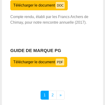
Télécharger le document
DOC
Compte rendu, établi par les Francs Archers de
Chimay, pour notre rencontre annuelle (2017).
GUIDE DE MARQUE PG
Télécharger le document
PDF
1
2
»