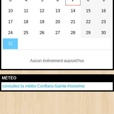
10
11
12
13
14
15
16
17
18
19
20
21
22
23
24
25
26
27
28
29
30
31
Aucun évènement aujourd'hui
MÉTÉO
consultez la météo Conflans-Sainte-Honorine