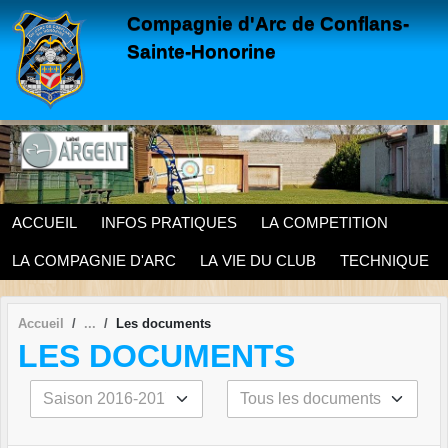
Panneau de gestion des cookies
Compagnie d'Arc de Conflans-
Sainte-Honorine
ACCUEIL
INFOS PRATIQUES
LA COMPETITION
LA COMPAGNIE D'ARC
LA VIE DU CLUB
TECHNIQUE
Accueil
Les documents
LES DOCUMENTS