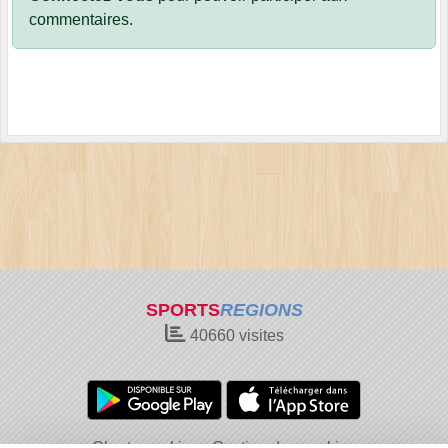
commentaires.
SPORTS
REGIONS
40660
visites
Charte cookies
Gestion des cookies