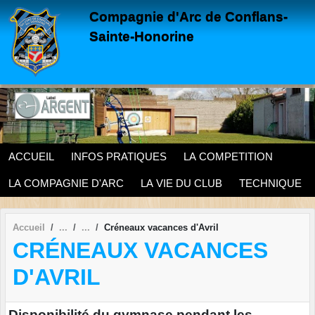
Panneau de gestion des cookies
Compagnie d'Arc de Conflans-
Sainte-Honorine
ACCUEIL
INFOS PRATIQUES
LA COMPETITION
LA COMPAGNIE D'ARC
LA VIE DU CLUB
TECHNIQUE
Accueil
Créneaux vacances d'Avril
CRÉNEAUX VACANCES
D'AVRIL
Disponibilité du gymnase pendant les