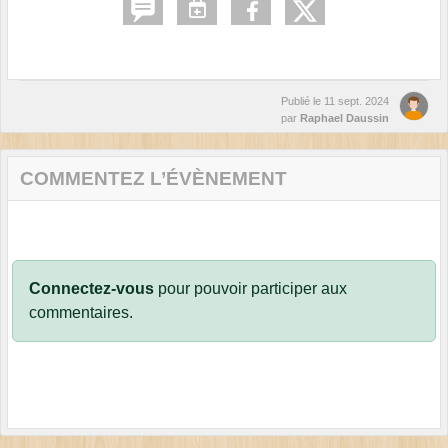
Publié le
11 sept. 2024
par
Raphael Daussin
COMMENTEZ L’ÉVÈNEMENT
Connectez-vous
pour pouvoir participer aux
commentaires.