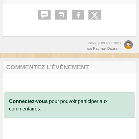
Publié le
09 août 2023
par
Raphael Daussin
COMMENTEZ L’ÉVÈNEMENT
Connectez-vous
pour pouvoir participer aux
commentaires.