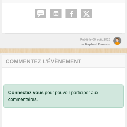
Publié le
09 août 2023
par
Raphael Daussin
COMMENTEZ L’ÉVÈNEMENT
Connectez-vous
pour pouvoir participer aux
commentaires.