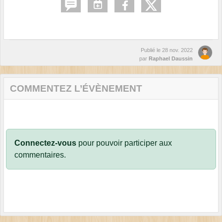
Publié le
28 nov. 2022
par
Raphael Daussin
COMMENTEZ L’ÉVÈNEMENT
Connectez-vous
pour pouvoir participer aux
commentaires.