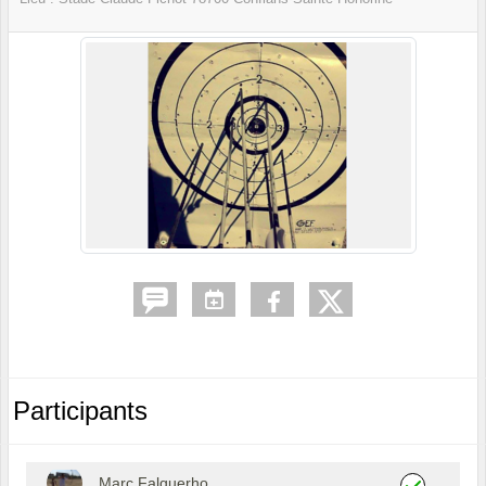
Participants
Marc Falquerho