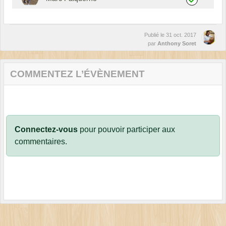
Publié le
31 oct. 2017
par
Anthony Soret
COMMENTEZ L’ÉVÈNEMENT
Connectez-vous
pour pouvoir participer aux
commentaires.